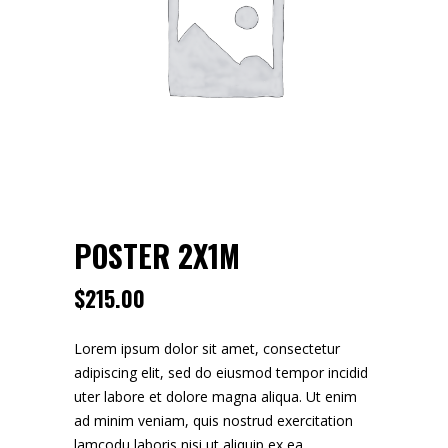
POSTER 2X1M
$
215.00
Lorem ipsum dolor sit amet, consectetur
adipiscing elit, sed do eiusmod tempor incidid
uter labore et dolore magna aliqua. Ut enim
ad minim veniam, quis nostrud exercitation
lamcodu laboris nisi ut aliquip ex ea