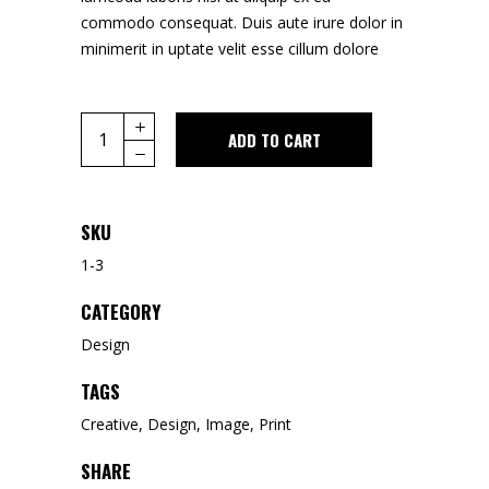
commodo consequat. Duis aute irure dolor in
minimerit in uptate velit esse cillum dolore
Poster
ADD TO CART
2X1m
quantity
SKU
1-3
CATEGORY
Design
TAGS
Creative
,
Design
,
Image
,
Print
SHARE