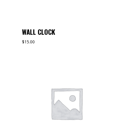
WALL CLOCK
$
15.00