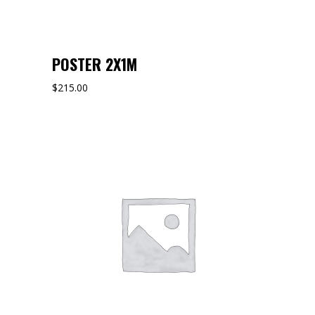
POSTER 2X1M
$
215.00