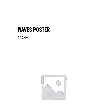
WAVES POSTER
$
15.00