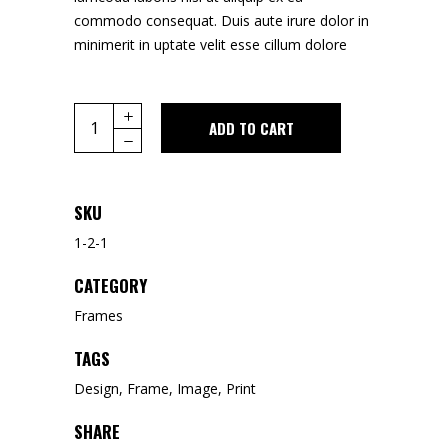
commodo consequat. Duis aute irure dolor in
minimerit in uptate velit esse cillum dolore
Digital
ADD TO CART
Watch
quantity
SKU
1-2-1
CATEGORY
Frames
TAGS
Design
,
Frame
,
Image
,
Print
SHARE